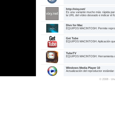
http://vixy.net/
Es una variante mucho más rápida para 
la URL del vídeo deseado e indicar el 
Divx for Mac
EQUIPOS MACINTOSH: Permite reprodu
Get Tube
EQUIPOS MACINTOSH: Aplicación que 
TubeTV
EQUIPOS MACINTOSH: Herramienta que 
Windows Media Player 10
Actualización del reproductor estánda
© 2008 - Un